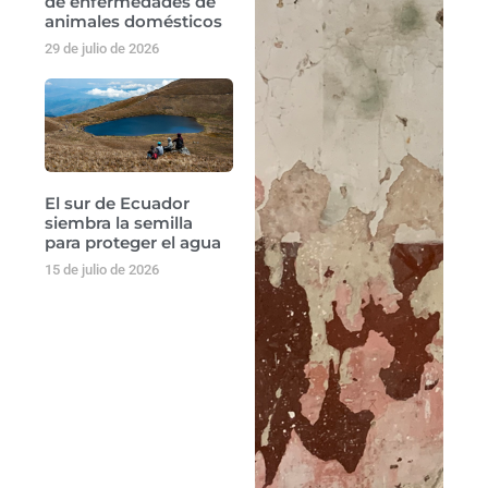
de enfermedades de
animales domésticos
29 de julio de 2026
El sur de Ecuador
siembra la semilla
para proteger el agua
15 de julio de 2026