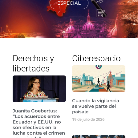
ESPECIAL
Derechos y
Ciberespacio
libertades
Cuando la vigilancia
se vuelve parte del
Juanita Goebertus:
paisaje
“Los acuerdos entre
19 de julio de 2026
Ecuador y EE.UU. no
son efectivos en la
lucha contra el crimen