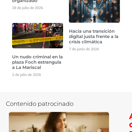
organizado”
28 de julio de 2026
Hacia una transición
digital justa frente a la
crisis climática
7 de junio de 2026
Un nudo criminal en la
plaza Foch estrangula
a La Mariscal
2 de julio de 2026
Contenido patrocinado