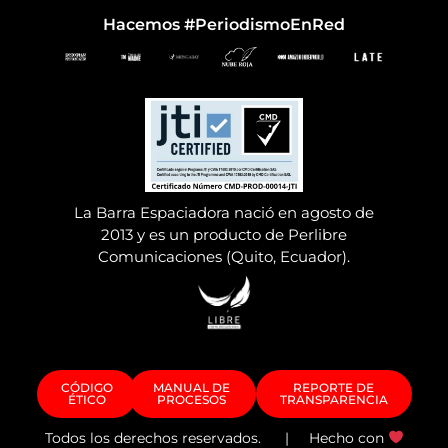
Hacemos #PeriodismoEnRed
La Barra Espaciadora nació en agosto de
2013 y es un producto de Perlibre
Comunicaciones (Quito, Ecuador).
CÓDIGO
MANUAL DE
REPORTE DE
ÉTICO
PROCESOS
TRANSPARENCIA
Todos los derechos reservados. | Hecho con