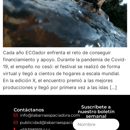
Cada año ECOador enfrenta el reto de conseguir
financiamiento y apoyo. Durante la pandemia de Covid-
19, el empeño no cesó: el festival se realizó de forma
virtual y llegó a cientos de hogares a escala mundial.
En la edición X, el encuentro premió a las mejores
producciones y llegó por primera vez a las islas […]
Suscríbete a
Contáctanos
nuestro boletín
info@labarraespaciadora.com
semanal
publicidad@labarraespaciadora.com
+593981915444