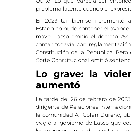
Quito. Lo que parecía ser entonce
problema latente cuando el expres
En 2023, también se incrementó la 
Estado no pudo contener el avance de
mayo, Lasso emitió el decreto 754,
contar todavía con reglamentación 
Constitución de la República. Pero
Corte Constitucional emitió sentenc
Lo grave: la viol
aumentó
La tarde del 26 de febrero de 2023
dirigente de Relaciones Internacion
la comunidad A’i Cofán Dureno, ubi
exigió al gobierno de Lasso que ces
los representantes de la estatal P