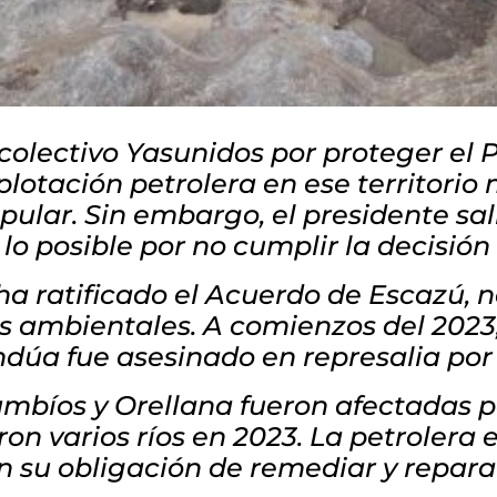
 colectivo Yasunidos por proteger el 
plotación petrolera en ese territori
lar. Sin embargo, el presidente sali
lo posible por no cumplir la decisión
a ratificado el Acuerdo de Escazú, n
s ambientales. A comienzos del 2023, 
úa fue asesinado en represalia por 
bíos y Orellana fueron afectadas p
on varios ríos en 2023. La petrolera 
 su obligación de remediar y repara