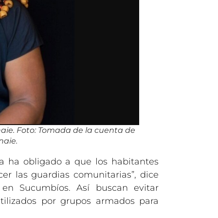
naie. Foto: Tomada de la cuenta de
naie.
za ha obligado a que los habitantes
r las guardias comunitarias”, dice
 en Sucumbíos. Así buscan evitar
utilizados por grupos armados para