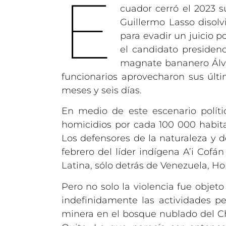
E
cuador cerró el 2023 s
Guillermo Lasso disol
para evadir un juicio p
el candidato presidenc
magnate bananero Álva
funcionarios aprovecharon sus últi
meses y seis días.
En medio de este escenario polít
homicidios por cada 100 000 habit
Los defensores de la naturaleza y de
febrero del líder indígena A’i Cof
Latina, sólo detrás de Venezuela, H
Pero no solo la violencia fue objet
indefinidamente las actividades pe
minera en el bosque nublado del Ch