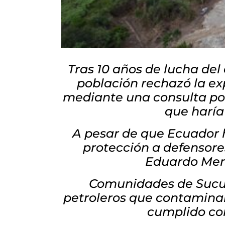
Tras 10 años de lucha del
población rechazó la ex
mediante una consulta popu
que haría 
A pesar de que Ecuador h
protección a defensore
Eduardo Mend
Comunidades de Sucum
petroleros que contaminar
cumplido con