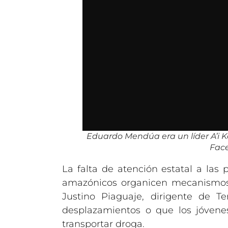
Eduardo Mendúa era un líder A’i K
Face
La falta de atención estatal a las
amazónicos organicen mecanismos d
Justino Piaguaje, dirigente de Te
desplazamientos o que los jóvenes
transportar droga.