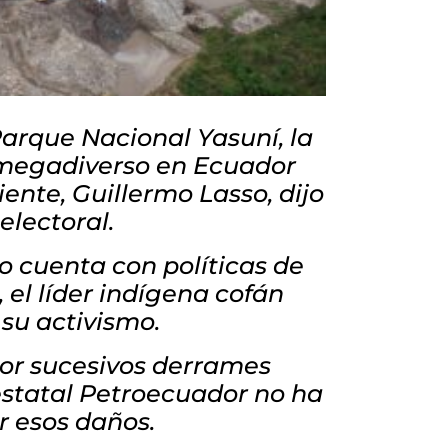
Parque Nacional Yasuní, la
o megadiverso en Ecuador
ente, Guillermo Lasso, dijo
 electoral.
o cuenta con políticas de
el líder indígena cofán
su activismo.
or sucesivos derrames
estatal Petroecuador no ha
r esos daños.