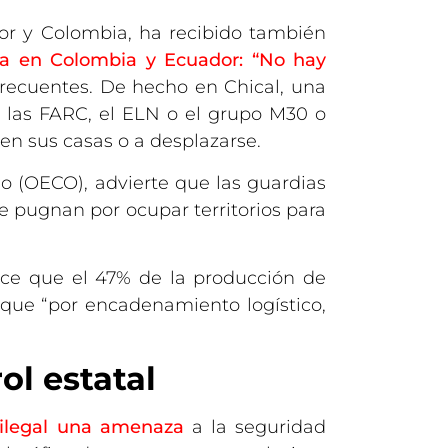
dor y Colombia, ha recibido también
a en Colombia y Ecuador: “No hay
frecuentes. De hecho en Chical, una
 las FARC, el ELN o el grupo M30 o
en sus casas o a desplazarse.
o (OECO), advierte que las guardias
e pugnan por ocupar territorios para
dice que el 47% de la producción de
que “por encadenamiento logístico,
ol estatal
 ilegal una amenaza
a la seguridad