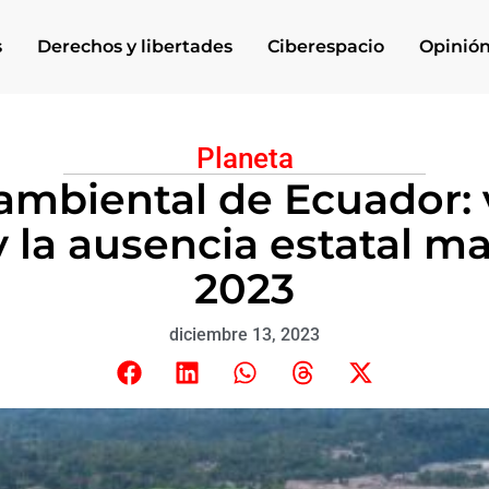
s
Derechos y libertades
Ciberespacio
Opinió
Planeta
ambiental de Ecuador: v
 la ausencia estatal m
2023
diciembre 13, 2023