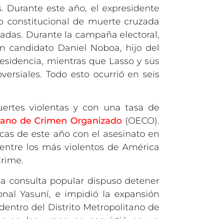
s. Durante este año, el expresidente
o constitucional de muerte cruzada
ipadas. Durante la campaña electoral,
en candidato Daniel Noboa, hijo del
residencia, mientras que Lasso y sus
ersiales. Todo esto ocurrió en seis
ertes violentas y con una tasa de
riano de Crimen Organizado
(OECO).
ticas de este año con el asesinato en
 entre los más violentos de América
Crime.
una consulta popular dispuso detener
onal Yasuní, e impidió la expansión
entro del Distrito Metropolitano de