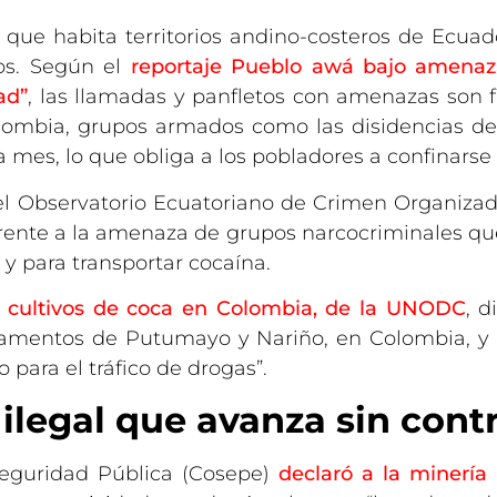
 que habita territorios andino-costeros de Ecua
os. Según el
reportaje Pueblo awá bajo amenaz
ad”
, las llamadas y panfletos con amenazas son 
olombia, grupos armados como las disidencias de
 mes, lo que obliga a los pobladores a confinarse 
l Observatorio Ecuatoriano de Crimen Organizad
 frente a la amenaza de grupos narcocriminales qu
y para transportar cocaína.
 cultivos de coca en Colombia, de la UNODC
, 
tamentos de Putumayo y Nariño, en Colombia, y 
 para el tráfico de drogas”.
 ilegal que avanza sin contr
Seguridad Pública (Cosepe)
declaró a la minería