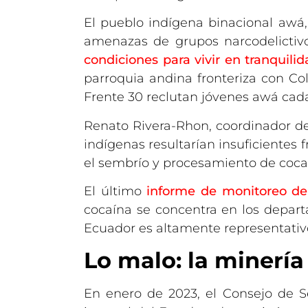
El pueblo indígena binacional awá,
amenazas de grupos narcodelictiv
condiciones para vivir en tranquilid
parroquia andina fronteriza con C
Frente 30 reclutan jóvenes awá cada
Renato Rivera-Rhon, coordinador de
indígenas resultarían insuficientes
el sembrío y procesamiento de coca 
El último
informe de monitoreo de
cocaína se concentra en los depar
Ecuador es altamente representativo
Lo malo: la minería
En enero de 2023, el Consejo de 