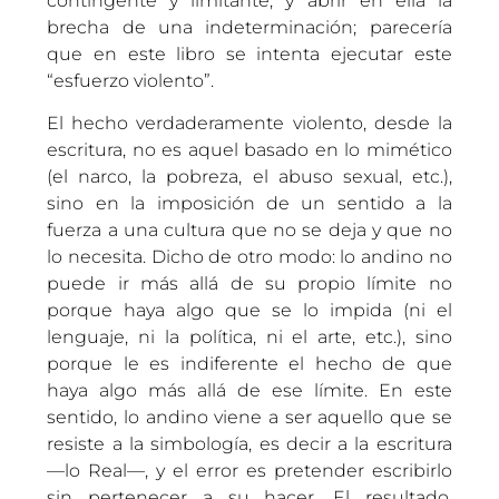
contingente y limitante, y abrir en ella la
brecha de una indeterminación; parecería
que en este libro se intenta ejecutar este
“esfuerzo violento”.
El hecho verdaderamente violento, desde la
escritura, no es aquel basado en lo mimético
(el narco, la pobreza, el abuso sexual, etc.),
sino en la imposición de un sentido a la
fuerza a una cultura que no se deja y que no
lo necesita. Dicho de otro modo: lo andino no
puede ir más allá de su propio límite no
porque haya algo que se lo impida (ni el
lenguaje, ni la política, ni el arte, etc.), sino
porque le es indiferente el hecho de que
haya algo más allá de ese límite. En este
sentido, lo andino viene a ser aquello que se
resiste a la simbología, es decir a la escritura
—lo Real—, y el error es pretender escribirlo
sin pertenecer a su hacer. El resultado,