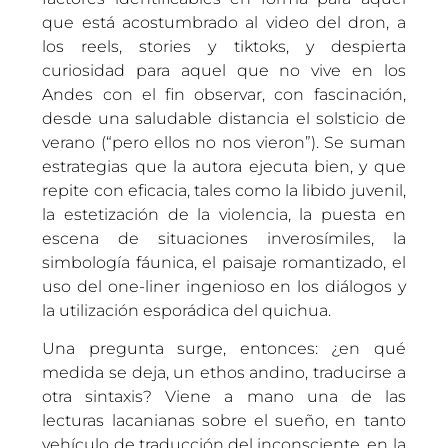
que está acostumbrado al video del dron, a
los reels, stories y tiktoks, y despierta
curiosidad para aquel que no vive en los
Andes con el fin observar, con fascinación,
desde una saludable distancia el solsticio de
verano (“pero ellos no nos vieron”). Se suman
estrategias que la autora ejecuta bien, y que
repite con eficacia, tales como la libido juvenil,
la estetización de la violencia, la puesta en
escena de situaciones inverosímiles, la
simbología fáunica, el paisaje romantizado, el
uso del one-liner ingenioso en los diálogos y
la utilización esporádica del quichua.
Una pregunta surge, entonces: ¿en qué
medida se deja, un ethos andino, traducirse a
otra sintaxis? Viene a mano una de las
lecturas lacanianas sobre el sueño, en tanto
vehículo de traducción del inconsciente, en la