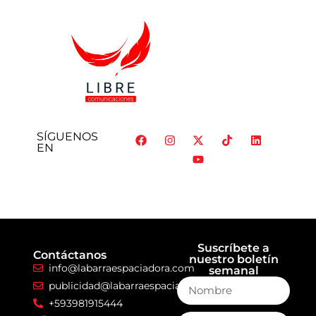
SÍGUENOS
EN
Suscríbete a
Contáctanos
nuestro boletín
info@labarraespaciadora.com
semanal
publicidad@labarraespaciadora.com
+593981915444