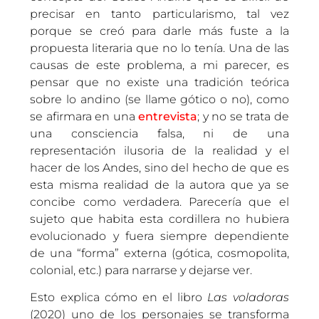
precisar en tanto particularismo, tal vez
porque se creó para darle más fuste a la
propuesta literaria que no lo tenía. Una de las
causas de este problema, a mi parecer, es
pensar que no existe una tradición teórica
sobre lo andino (se llame gótico o no), como
se afirmara en una
entrevista
; y no se trata de
una consciencia falsa, ni de una
representación ilusoria de la realidad y el
hacer de los Andes, sino del hecho de que es
esta misma realidad de la autora que ya se
concibe como verdadera. Parecería que el
sujeto que habita esta cordillera no hubiera
evolucionado y fuera siempre dependiente
de una “forma” externa (gótica, cosmopolita,
colonial, etc.) para narrarse y dejarse ver.
Esto explica cómo en el libro
Las voladoras
(2020) uno de los personajes se transforma