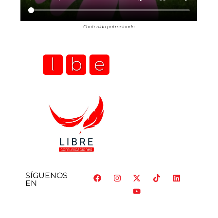
Contenido patrocinado
SÍGUENOS
EN