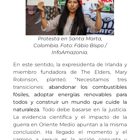
Protesta en Santa Marta,
Colombia. Foto: Fábio Bispo /
InfoAmazonia.
En este sentido, la expresidenta de Irlanda y
miembro fundadora de The Elders, Mary
Robinson, planteó: “Necesitamos tres
transiciones:
abandonar los combustibles
fósiles, adoptar energías renovables para
todos y construir un mundo que cuide la
naturaleza.
Todo debe basarse en la justicia.
La evidencia científica y el impacto de la
guerra en Oriente Medio apuntan a la misma
conclusión. Ha llegado el momento y el
camino a seguir es la acción conjunta y