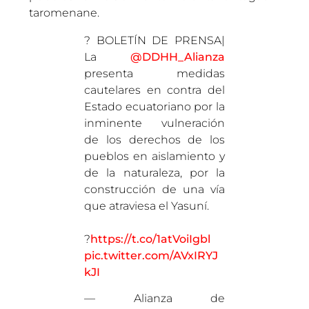
taromenane.
? BOLETÍN DE PRENSA|
La
@DDHH_Alianza
presenta medidas
cautelares en contra del
Estado ecuatoriano por la
inminente vulneración
de los derechos de los
pueblos en aislamiento y
de la naturaleza, por la
construcción de una vía
que atraviesa el Yasuní.
?
https://t.co/1atVoiIgbl
pic.twitter.com/AVxIRYJ
kJI
— Alianza de