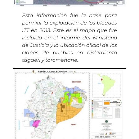
Esta información fue la base para
permitir la explotación de los bloques
ITT en 2013.
Este es el mapa que fue
incluido en el informe del Ministerio
de Justicia y la ubicación oficial de los
clanes de pueblos en aislamiento
tagaeri y taromenane.