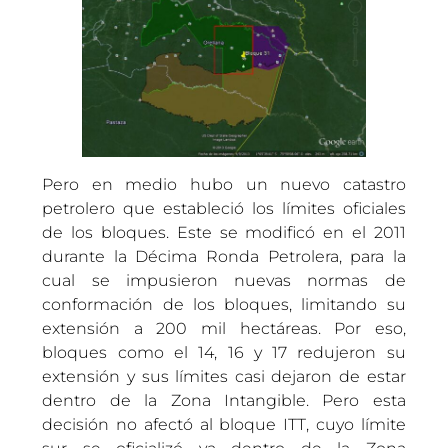
Pero en medio hubo un nuevo catastro
petrolero que estableció los límites oficiales
de los bloques. Este se modificó en el 2011
durante la Décima Ronda Petrolera, para la
cual se impusieron nuevas normas de
conformación de los bloques, limitando su
extensión a 200 mil hectáreas. Por eso,
bloques como el 14, 16 y 17 redujeron su
extensión y sus límites casi dejaron de estar
dentro de la Zona Intangible. Pero esta
decisión no afectó al bloque ITT, cuyo límite