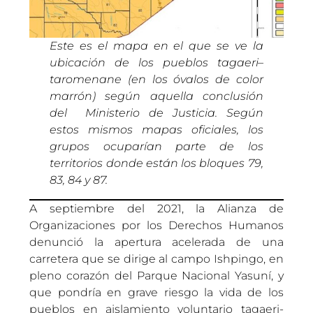
Este es el mapa en el que se ve la
ubicación de los pueblos tagaeri–
taromenane (en los óvalos de color
marrón) según aquella conclusión
del Ministerio de Justicia. Según
estos mismos mapas oficiales, los
grupos ocuparían parte de los
territorios donde están los bloques 79,
83, 84 y 87.
A septiembre del 2021, la Alianza de
Organizaciones por los Derechos Humanos
denunció la apertura acelerada de una
carretera que se dirige al campo Ishpingo, en
pleno corazón del Parque Nacional Yasuní, y
que pondría en grave riesgo la vida de los
pueblos en aislamiento voluntario tagaeri-