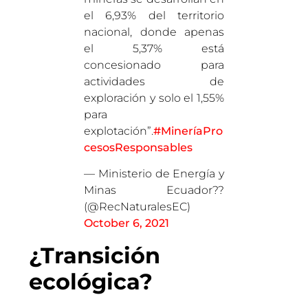
el 6,93% del territorio
nacional, donde apenas
el 5,37% está
concesionado para
actividades de
exploración y solo el 1,55%
para
explotación”.
#MineríaPro
cesosResponsables
— Ministerio de Energía y
Minas Ecuador??
(@RecNaturalesEC)
October 6, 2021
¿Transición
ecológica?