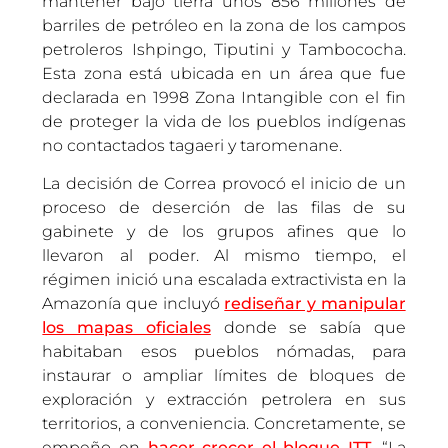
mantener bajo tierra unos 856 millones de
barriles de petróleo en la zona de los campos
petroleros Ishpingo, Tiputini y Tambococha.
Esta zona está ubicada en un área que fue
declarada en 1998 Zona Intangible con el fin
de proteger la vida de los pueblos indígenas
no contactados tagaeri y taromenane.
La decisión de Correa provocó el inicio de un
proceso de deserción de las filas de su
gabinete y de los grupos afines que lo
llevaron al poder. Al mismo tiempo, el
régimen inició una escalada extractivista en la
Amazonía que incluyó
rediseñar y manipular
los mapas oficiales
donde se sabía que
habitaban esos pueblos nómadas, para
instaurar o ampliar límites de bloques de
exploración y extracción petrolera en sus
territorios, a conveniencia. Concretamente, se
empeño en
hacer crecer el bloque ITT
. “La