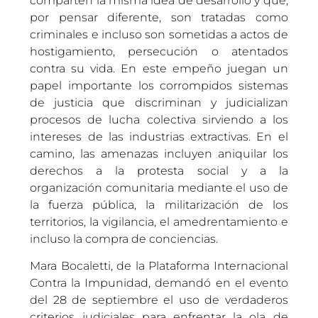
comparten la misma idea de desarrollo y que,
por pensar diferente, son tratadas como
criminales e incluso son sometidas a actos de
hostigamiento, persecución o atentados
contra su vida. En este empeño juegan un
papel importante los corrompidos sistemas
de justicia que discriminan y judicializan
procesos de lucha colectiva sirviendo a los
intereses de las industrias extractivas. En el
camino, las amenazas incluyen aniquilar los
derechos a la protesta social y a la
organización comunitaria mediante el uso de
la fuerza pública, la militarización de los
territorios, la vigilancia, el amedrentamiento e
incluso la compra de conciencias.
Mara Bocaletti, de la Plataforma Internacional
Contra la Impunidad, demandó en el evento
del 28 de septiembre el uso de verdaderos
criterios judiciales para enfrentar la ola de