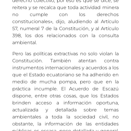
derecho colectivo, por eso es que se dice, se
reitera y se recalca que toda actividad minera
no cumple con los derechos
constitucionales», dijo, aludiendo al Artículo
57, numeral 7 de la Constitución, y al Artículo
398, los dos relacionados con la consulta
ambiental.
Pero las políticas extractivas no solo violan la
Constitución. También atentan contra
instrumentos internacionales y acuerdos a los
que el Estado ecuatoriano se ha adherido en
medio de mucha pompa, pero que en la
práctica incumple. El Acuerdo de Escazú
dispone, entre otras cosas, que los Estados
brinden acceso a información oportuna,
actualizada y detallada sobre temas
ambientales a toda la sociedad civil, no
obstante, la información de las entidades
públicas es escasa, poco detallada y general.