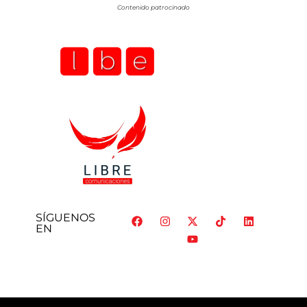
Contenido patrocinado
SÍGUENOS
EN