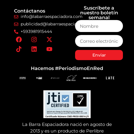
Suscríbete a
Contáctanos
nuestro boletín
info@labarraespaciadora.com
semanal
publicidad@labarraespaciadora.com
+593981915444
Enviar
Hacemos #PeriodismoEnRed
La Barra Espaciadora nació en agosto de
2013 y es un producto de Perlibre