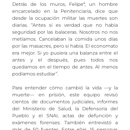
Detrás de los muros, Felipe*, un hombre
encarcelado en la Penitenciaría, dice que
desde la ocupación militar las muertes son
diarias. “Antes sí es verdad que no había
seguridad por las balaceras. Nosotros no nos
metíamos. Cancelaban la comida unos días
por las masacres, pero sí había. El economato
era mejor. Si yo pusiera una balanza entre el
antes y el después, pues todos nos
quedamos en el tiempo de antes. Al menos
podíamos estudiar”.
Para entender cómo cambió la vida —y la
muerte— en prisión, este equipo revisó
cientos de documentos judiciales, informes
del Ministerio de Salud, la Defensoría del
Pueblo y el SNAI, actas de defunción y
exámenes forenses. También entrevistó a
más de 50 fuentes. Entre ellas, 15 personas