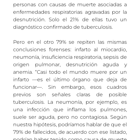
personas con causas de muerte asociadas a
enfermedades respiratorias agravadas por la
desnutrición. Solo el 21% de ellas tuvo un
diagnóstico confirmado de tuberculosis.
Pero en el otro 79% se repiten las mismas
conclusiones forenses: infarto al miocardio,
neumonía, insuficiencia respiratoria, sepsis de
origen pulmonar, desnutrición aguda y
anemia. “Casi todo el mundo muere por un
infarto —es el último órgano que deja de
funcionar—. Sin embargo, esos cuadros
previos son señales claras de posible
tuberculosis. La neumonía, por ejemplo, es
una infección que inflama los pulmones,
suele ser aguda, pero no contagiosa. Según
nuestra hipótesis, podríamos hablar de que el
79% de fallecidos, de acuerdo con ese listado,
podrían haber tenido como causa de muerte