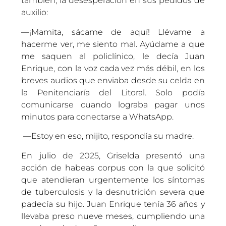
también, la desesperación en sus pedidos de
auxilio:
—¡Mamita, sácame de aquí! Llévame a
hacerme ver, me siento mal. Ayúdame a que
me saquen al policlínico, le decía Juan
Enrique, con la voz cada vez más débil, en los
breves audios que enviaba desde su celda en
la Penitenciaría del Litoral. Solo podía
comunicarse cuando lograba pagar unos
minutos para conectarse a WhatsApp.
—Estoy en eso, mijito, respondía su madre.
En julio de 2025, Griselda presentó una
acción de habeas corpus con la que solicitó
que atendieran urgentemente los síntomas
de tuberculosis y la desnutrición severa que
padecía su hijo. Juan Enrique tenía 36 años y
llevaba preso nueve meses, cumpliendo una