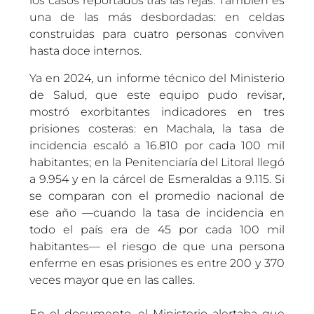
los casos reportados tras las rejas. También es
una de las más desbordadas: en celdas
construidas para cuatro personas conviven
hasta doce internos.
Ya en 2024, un informe técnico del Ministerio
de Salud, que este equipo pudo revisar,
mostró exorbitantes indicadores en tres
prisiones costeras: en Machala, la tasa de
incidencia escaló a 16.810 por cada 100 mil
habitantes; en la Penitenciaría del Litoral llegó
a 9.954 y en la cárcel de Esmeraldas a 9.115. Si
se comparan con el promedio nacional de
ese año —cuando la tasa de incidencia en
todo el país era de 45 por cada 100 mil
habitantes— el riesgo de que una persona
enferme en esas prisiones es entre 200 y 370
veces mayor que en las calles.
En el documento, el Ministerio alertaba que