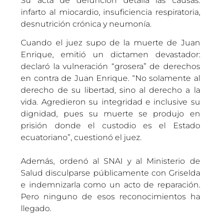
Su acta de defunción detalla las causas:
infarto al miocardio, insuficiencia respiratoria,
desnutrición crónica y neumonía.
Cuando el juez supo de la muerte de Juan
Enrique, emitió un dictamen devastador:
declaró la vulneración “grosera” de derechos
en contra de Juan Enrique. “No solamente al
derecho de su libertad, sino al derecho a la
vida. Agredieron su integridad e inclusive su
dignidad, pues su muerte se produjo en
prisión donde el custodio es el Estado
ecuatoriano”, cuestionó el juez.
Además, ordenó al SNAI y al Ministerio de
Salud disculparse públicamente con Griselda
e indemnizarla como un acto de reparación.
Pero ninguno de esos reconocimientos ha
llegado.