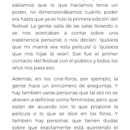
sabíamos que lo que hacíamos tenía un
poder, no dimensionábamos cuánto poder
era hasta que ya se hizo la primera edición del
festival. La gente salía de las salas llorando o
se nos acercaban a contar sobre una
experiencia personal, o nos decían: ‘quisiera
que mi mamá vea esta película’ o ‘quisiera
que mis hijas la vean’. Ese fue el primer
contacto del festival con el público y todos los
años nos pasa eso.
Además, en los cine-foros, por ejemplo, la
gente hace un sinnúmero de preguntas. Y
hay también varias personas que tal vez no se
atreven a definirse como feministas, pero que
están de acuerdo con lo que propone la
película o lo que se dice en los foros. Y
también hay personas que tienen dudas
sobre qué exactamente está queriendo el