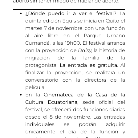
aborto sin tener miedo de hablar de aborto.
¿Dónde puedo ir a ver el festival?
La
quinta edición Equis se inicia en Quito el
martes 7 de noviembre, con una función
al aire libre en el Parque Urbano
Cumandá, a las 19h00. El festival arranca
con la proyección de
Daisy,
la historia de
migración de la familia de la
protagonista.
La entrada es gratuita
. Al
finalizar la proyección, se realizará un
conversatorio con la directora de la
película.
En la
Cinemateca de la Casa de la
Cultura Ecuatoriana,
sede oficial del
festival, se ofrecerá dos funciones diarias
desde el 8 de noviembre. Las entradas
individuales se podrán adquirir
únicamente el día de la función y