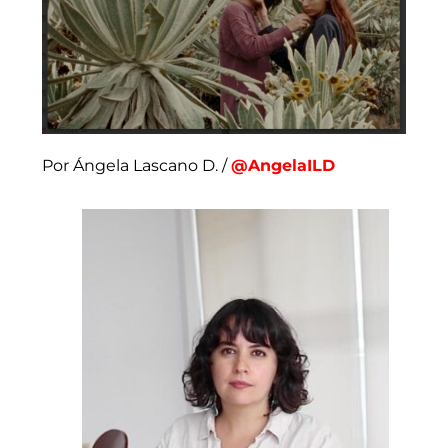
Por Ángela Lascano D. /
@AngelaILD