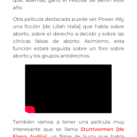
que, además, ganó el Festival de Berlín este
año.
Otra película destacada puede ser Power Ally,
una ficción [de Lillah Halla] que habla sobre
aborto, sobre el derecho a decidir y sobre las
clínicas falsas de aborto. Asimismo, esta
función estará seguida sobre un foro sobre
aborto y los grupos antidrechos.
También vamos a tener una película muy
interesante que se llama
Stuntwomen
[de
Elena Avdija]
, un filme de Suiza que habla