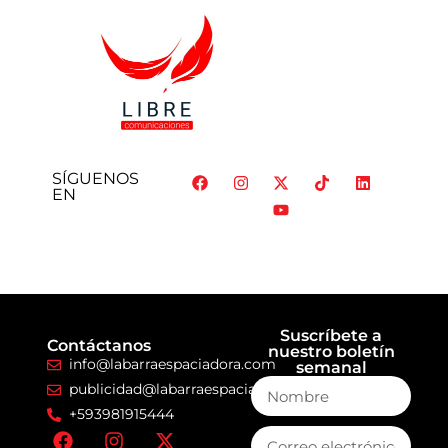
SÍGUENOS
EN
Suscríbete a
Contáctanos
nuestro boletín
info@labarraespaciadora.com
semanal
publicidad@labarraespaciadora.com
+593981915444