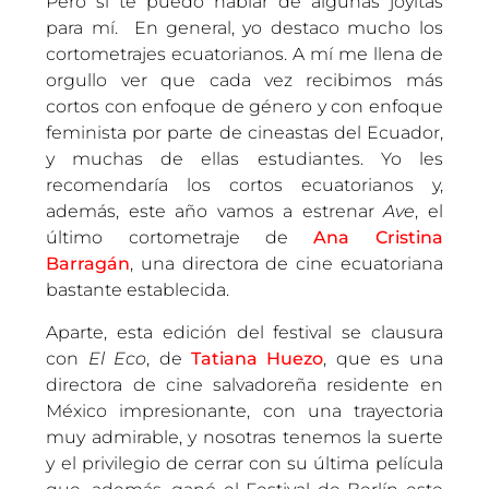
Pero sí te puedo hablar de algunas joyitas
para mí. En general, yo destaco mucho los
cortometrajes ecuatorianos. A mí me llena de
orgullo ver que cada vez recibimos más
cortos con enfoque de género y con enfoque
feminista por parte de cineastas del Ecuador,
y muchas de ellas estudiantes. Yo les
recomendaría los cortos ecuatorianos y,
además, este año vamos a estrenar
Ave
, el
último cortometraje de
Ana Cristina
Barragán
, una directora de cine ecuatoriana
bastante establecida.
Aparte, esta edición del festival se clausura
con
El Eco
, de
Tatiana Huezo
, que es una
directora de cine salvadoreña residente en
México impresionante, con una trayectoria
muy admirable, y nosotras tenemos la suerte
y el privilegio de cerrar con su última película