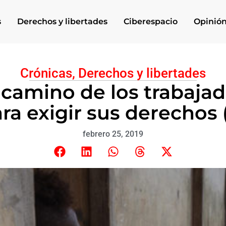
s
Derechos y libertades
Ciberespacio
Opinió
Crónicas
,
Derechos y libertades
o camino de los trabajad
a exigir sus derechos (
febrero 25, 2019