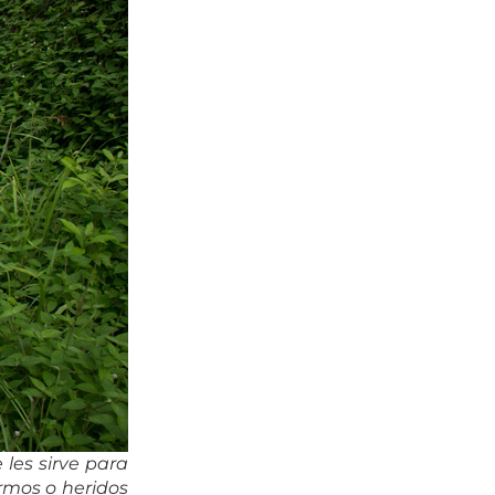
les sirve para
rmos o heridos