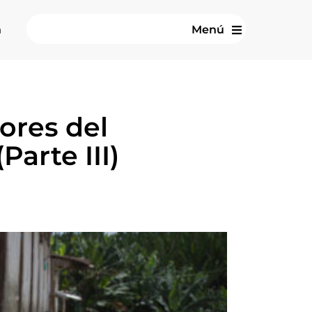
n
Menú
ores del
Parte III)