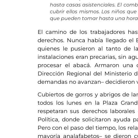
hasta casas asistenciales. El com
cubrir ellos mismos. Los niños que
que pueden tomar hasta una hora y 
El camino de los trabajadores has
derechos. Nunca había llegado el E
quienes le pusieron al tanto de l
instalaciones eran precarias
,
sin agu
procesar el abacá. Armaron una 
Dirección Regional del Ministerio 
demandas no avanzan
–
decidieron v
Cubiertos de gorros y abrigos de la
todos los lunes en la Plaza Grand
respetaran
sus derechos laborales 
Política, donde solicitaron ayuda p
Pero con el paso del tiempo, los re
mayoría analafabetos– se dieron 