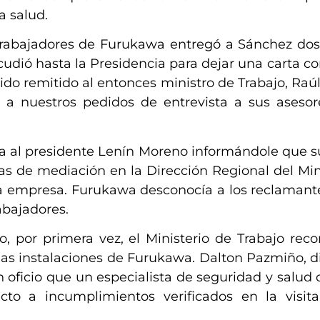
a salud.
trabajadores de Furukawa entreg
ó a
Sánchez dos 
dió hasta la Presidencia para dejar una carta con
ido remitido al entonces ministro de Trabajo, Raúl
 a nuestros pedidos de entrevista a sus asesor
va al presidente Lenín Moreno
informándole que s
s de mediación en la Dirección Regional del Mini
 la empresa. Furukawa desconocía a los reclama
abajadores.
, por primera vez, el Ministerio de Trabajo reco
 las instalaciones de Furukawa. Dalton Pazmiño, di
n oficio que un especialista de seguridad y salud
cto a incumplimientos verificados en la visit