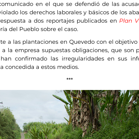
comunicado en el que se defendió de las acus
violado los derechos laborales y básicos de los a
respuesta a dos reportajes publicados en
Plan V
ría del Pueblo sobre el caso.
te a las plantaciones en Quevedo con el objetivo d
 a la empresa supuestas obligaciones, que son pr
 han confirmado las irregularidades en sus inf
ta concedida a estos medios.
***