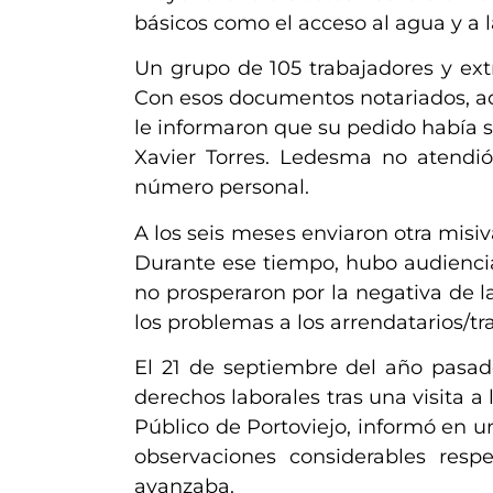
básicos como el acceso al agua y a l
Un grupo de 105 trabajadores y ex
Con esos documentos notariados, acu
le informaron que su pedido había s
Xavier Torres. Ledesma no atendió
número personal.
A los seis meses enviaron otra misi
Durante ese tiempo, hubo audiencia
no prosperaron por la negativa de
los problemas a los arrendatarios/tr
El 21 de septiembre del año pasado
derechos laborales tras una visita a
Público de Portoviejo, informó en u
observaciones considerables respe
avanzaba.