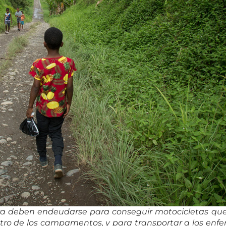
 deben endeudarse para conseguir motocicletas que 
ntro de los campamentos, y para transportar a los enfe