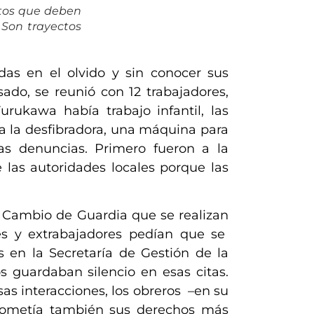
stos que deben
. Son trayectos
das en el olvido y sin conocer sus
ado, se reunió con 12 trabajadores,
rukawa había trabajo infantil, las
ra la desfibradora, una máquina para
s denuncias. Primero fueron a la
las autoridades locales porque las
e Cambio de Guardia que se realiza
n
res y extrabajadores pedían
que se
s en la Secretaría de Gestión de la
guardaban silencio en esas citas.
as interacciones, los obreros –en su
ometía también sus derechos más