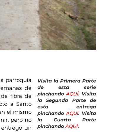
la parroquia
Visita la Primera Parte
de esta serie
s semanas de
pinchando
AQUÍ
. Visita
de fibra de
la Segunda Parte de
cto a Santo
esta entrega
 en el mismo
pinchando
AQUÍ
. Visita
mir, pero no
la Cuarta Parte
pinchando
AQUÍ
.
s entregó un