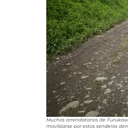
Muchos arrendatarios de Furukawa
movilizarse por estos senderos de