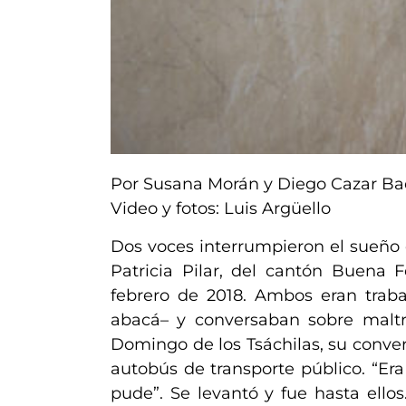
Por Susana Morán y Diego Cazar B
Video y fotos: Luis Argüello
Dos voces interrumpieron el sueño d
Patricia Pilar, del cantón Buena 
febrero de 2018. Ambos eran trab
abacá– y conversaban sobre maltr
Domingo de los Tsáchilas, su conve
autobús de
transporte público. “Er
pude”. Se levantó y fue hasta ellos