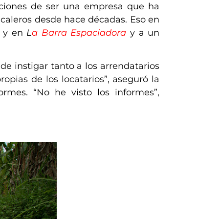
aciones de ser una empresa que ha
bacaleros desde hace décadas. Eso en
y en
L
a Barra Espaciadora
y a un
e instigar tanto a los arrendatarios
opias de los locatarios”, aseguró la
ormes. “No he visto los informes”,