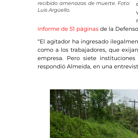
recibido amenazas de muerte. Foto:
Luis Argüello.
informe de 51 páginas
de la Defenso
“El agitador ha ingresado ilegalmen
como a los trabajadores, que exijan
empresa. Pero siete instituciones
respondió Almeida
, en una entrevis