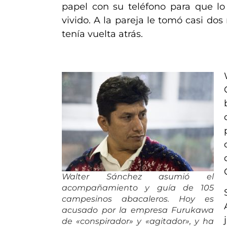
papel con su teléfono para que l
vivido. A la pareja le tomó casi do
tenía vuelta atrás.
Walter Sánchez asumió el
acompañamiento y guía de 105
campesinos abacaleros. Hoy es
acusado por la empresa Furukawa
de «conspirador» y «agitador», y ha