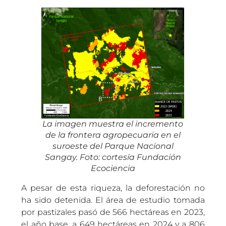
La imagen muestra el incremento
de la frontera agropecuaria en el
suroeste del Parque Nacional
Sangay. Foto: cortesía Fundación
Ecociencia
A pesar de esta riqueza, la deforestación no
ha sido detenida. El área de estudio tomada
por pastizales pasó de 566 hectáreas en 2023,
el año base, a 649 hectáreas en 2024 y a 806