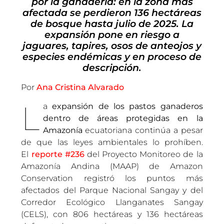
por la ganadería: en la zona más
afectada se perdieron 136 hectáreas
de bosque hasta julio de 2025.
La
expansión pone en riesgo a
jaguares, tapires, osos de anteojos y
especies endémicas y en proceso de
descripción.
Por
Ana Cristina Alvarado
L
a
expansión de los pastos ganaderos
dentro de áreas protegidas en la
Amazonía
ecuatoriana continúa a pesar
de que las leyes ambientales lo prohíben.
El
reporte #236
del Proyecto Monitoreo de la
Amazonía Andina (MAAP) de Amazon
Conservation registró los puntos más
afectados del Parque Nacional Sangay y del
Corredor Ecológico Llanganates Sangay
(CELS), con 806 hectáreas y 136 hectáreas