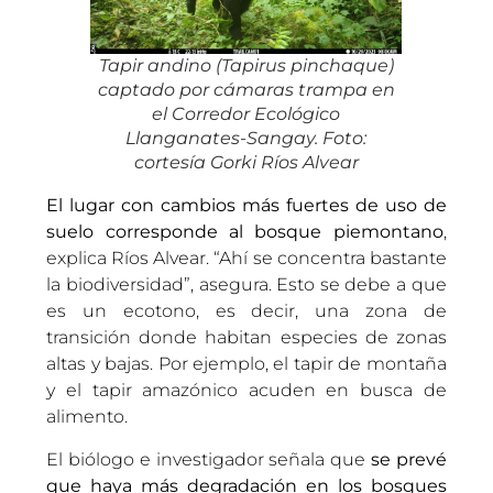
Tapir andino (
Tapirus pinchaque
)
captado por cámaras trampa en
el Corredor Ecológico
Llanganates-Sangay. Foto:
cortesía Gorki Ríos Alvear
El lugar con cambios más fuertes de uso de
suelo corresponde al bosque piemontano
,
explica Ríos Alvear. “Ahí se concentra bastante
la biodiversidad”, asegura. Esto se debe a que
es un ecotono, es decir, una zona de
transición donde habitan especies de zonas
altas y bajas. Por ejemplo, el tapir de montaña
y el tapir amazónico acuden en busca de
alimento.
El biólogo e investigador señala que
se prevé
que haya más degradación en los bosques