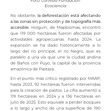
Foto: cortesía Fundación
Ecociencia
No obstante,
la deforestación está afectando
a las zonas sin protección y de topografía más
accesible
. Holguín, de Mapbiomas, encontró
que 119 000 hectáreas fueron afectadas por
actividades agropecuarias hasta 2024. La
expansión se ha dado históricamente a lo
largo del río principal, el río Negro, que es
paralelo a una vía que une la ciudad andina
de Baños con Puyo, la capital de la provincia
amazónica de Pastaza.
En el punto más crítico registrado por MAAP,
hasta 2023, 92 hectáreas fueron intervenidas
para la creación de pastos. La cifra aumentó a
119 hectáreas en 2024 y a 136 hectáreas en
julio de 2025. Esto equivale a perder bosques
a lo largo y ancho de una superficie de 190