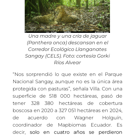
Una madre y una cría de jaguar
(
Panthera onca
) descansan en el
Corredor Ecológico Llanganates
Sangay (CELS). Foto: cortesía Gorki
Ríos Alvear
“Nos sorprendió lo que existe en el Parque
Nacional Sangay, aunque no es la única área
protegida con pasturas”, señala Villa. Con una
superficie de 518 000 hectáreas, pasó de
tener 328 380 hectáreas de cobertura
boscosa en 2020 a 327 051 hectáreas en 2024,
de acuerdo con Wagner Holguín,
coordinador de Mapbiomas Ecuador. Es
decir,
solo en cuatro años se perdieron