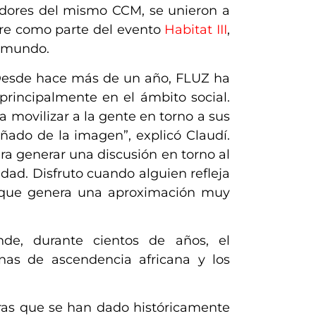
adores del mismo CCM, se unieron a
ubre como parte del evento
Habitat III
,
l mundo.
Desde hace más de un año, FLUZ ha
 principalmente en el ámbito social.
a movilizar a la gente en torno a sus
ueñado de la imagen”
, explicó Claudí.
ara generar una discusión en torno al
dad. Disfruto cuando alguien refleja
al que genera una aproximación muy
onde, durante cientos de años,
el
nas de ascendencia africana y los
ras que se han dado históricamente