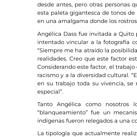
desde antes, pero otras personas 
esta paleta gigantesca de tonos de p
en una amalgama donde los rostros d
Angélica Dass fue invitada a Quito 
intentado vincular a la fotografía 
“Siempre me ha atraído la posibilida
realidades. Creo que este factor es
Considerando este factor, el trabajo
racismo y a la diversidad cultural.
“E
en su trabajo toda su vivencia, s
especial”
.
Tanto Angélica como nosotros l
“blanqueamiento” fue un mecanism
indígenas fueron relegados a una c
La tipología que actualmente real