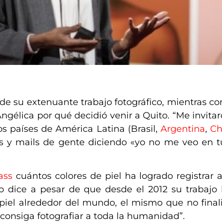
e su extenuante trabajo fotográfico, mientras c
ngélica por qué decidió venir a Quito. “Me invita
s países de América Latina (Brasil,
Argentina
,
Ch
tas y mails de gente diciendo «yo no me veo en tu
ass
cuántos colores de piel ha logrado registrar 
Lo dice a pesar de que
desde el 2012 su trabajo
 piel alrededor del mundo
, el mismo que no fina
 consiga fotografiar a toda la humanidad”.