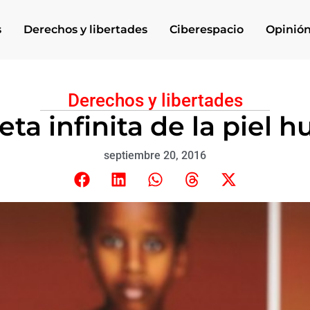
s
Derechos y libertades
Ciberespacio
Opinió
Derechos y libertades
eta infinita de la piel
septiembre 20, 2016