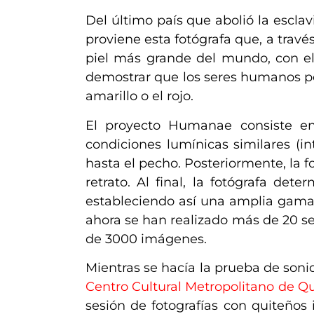
Del último país que abolió la escla
proviene esta fotógrafa que,
a travé
piel más grande del mundo
, con e
demostrar que
los seres humanos po
amarillo o el rojo.
El proyecto Humanae consiste en
condiciones lumínicas similares (i
hasta el pecho. Posteriormente,
la f
retrato.
Al final, la fotógrafa dete
estableciendo así una amplia gama 
ahora se han realizado más de 20 s
de 3000 imágenes.
Mientras se hacía la prueba de soni
Centro Cultural Metropolitano de Qu
sesión de fotografías con quiteños