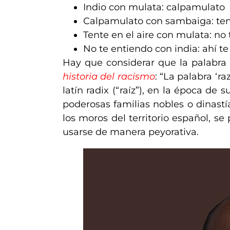
Indio con mulata: calpamulato
Calpamulato con sambaiga: tent
Tente en el aire con mulata: no
No te entiendo con india: ahí te
Hay que considerar que la palabra
historia del racismo
: “La palabra ‘r
latín radix (“raíz”), en la época de
poderosas familias nobles o dinastí
los moros del territorio español, s
usarse de manera peyorativa.