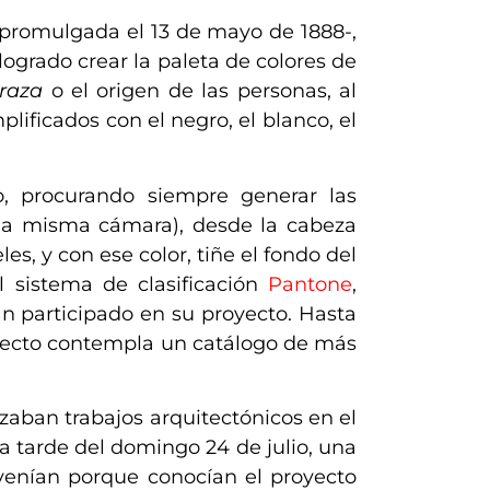
, promulgada el 13 de mayo de 1888-,
 logrado crear la paleta de colores de
raza
o el origen de las personas, al
ficados con el negro, el blanco, el
, procurando siempre generar las
y la misma cámara), desde la cabeza
es, y con ese color, tiñe el fondo del
el sistema de clasificación
Pantone
,
n participado en su proyecto.
Hasta
oyecto contempla un catálogo de más
zaban trabajos arquitectónicos en el
la tarde del domingo 24 de julio, una
enían porque conocían el proyecto