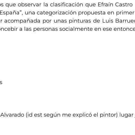
s que observar la clasificación que Efraín Castro
 España”, una categorización propuesta en primer 
er acompañada por unas pinturas de Luis Barrueco
concebir a las personas socialmente en ese entonce
s
Alvarado (id est según me explicó el pintor) lugar 