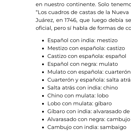
en nuestro continente. Solo tenemo
“Los cuadros de castas de la Nueva
Juárez, en 1746, que luego debía s
oficial, pero sí habla de formas de 
Español con india: mestizo
Mestizo con española: castizo
Castizo
con española: español
Español con negra: mulato
Mulato
con española: cuarterón
Cuarterón y española: salta atrá
Salta atrás con india: chino
Chino con mulata: lobo
Lobo con mulata: gíbaro
Gíbaro
con india: alvarasado de 
Alvarasado con negra: cambujo
Cambujo con india: sambaigo