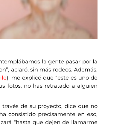
ontemplábamos la gente pasar por la
ron”, aclaró, sin más rodeos. Además,
ile
), me explicó que “este es uno de
s fotos, no has retratado a alguien
a través de su proyecto, dice que no
 ha consistido precisamente en eso,
lizará “hasta que dejen de llamarme