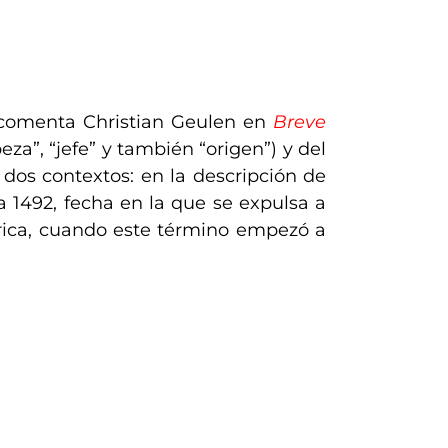
 comenta Christian Geulen en
Breve
eza”, “jefe” y también “origen”) y del
n dos contextos: en la descripción de
a 1492, fecha en la que se expulsa a
mérica, cuando este término empezó a