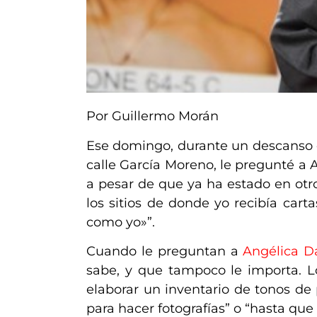
Por Guillermo Morán
Ese domingo, durante un descanso d
calle García Moreno, le pregunté a A
a pesar de que ya ha estado en otro
los sitios de donde yo recibía car
como yo»”.
Cuando le preguntan a
Angélica D
sabe, y que tampoco le importa. 
elaborar un inventario de tonos de
para hacer fotografías” o “hasta que