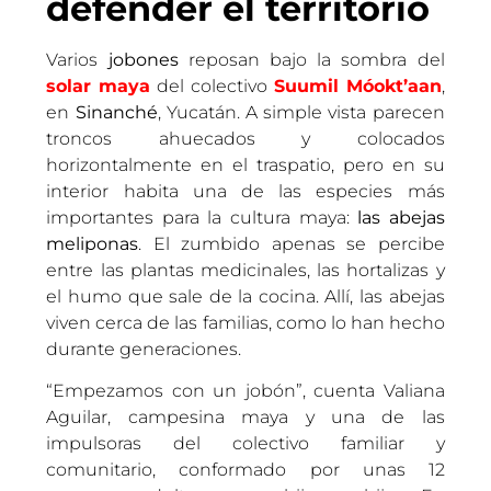
defender el territorio
Varios
jobones
reposan bajo la sombra del
solar maya
del colectivo
Suumil Móokt’aan
,
en
Sinanché
, Yucatán. A simple vista parecen
troncos ahuecados y colocados
horizontalmente en el traspatio, pero en su
interior habita una de las especies más
importantes para la cultura maya:
las abejas
meliponas
. El zumbido apenas se percibe
entre las plantas medicinales, las hortalizas y
el humo que sale de la cocina. Allí, las abejas
viven cerca de las familias, como lo han hecho
durante generaciones.
“Empezamos con un jobón”, cuenta Valiana
Aguilar, campesina maya y una de las
impulsoras del colectivo familiar y
comunitario, conformado por unas 12