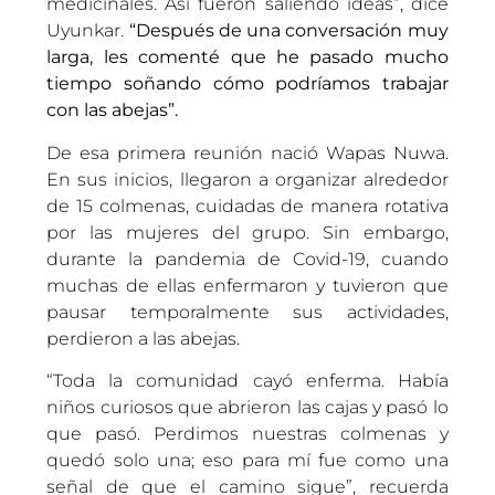
medicinales. Así fueron saliendo ideas”, dice
Uyunkar.
“Después de una conversación muy
larga, les comenté que he pasado mucho
tiempo soñando cómo podríamos trabajar
con las abejas”.
De esa primera reunión nació Wapas Nuwa.
En sus inicios, llegaron a organizar alrededor
de 15 colmenas, cuidadas de manera rotativa
por las mujeres del grupo. Sin embargo,
durante la pandemia de Covid-19, cuando
muchas de ellas enfermaron y tuvieron que
pausar temporalmente sus actividades,
perdieron a las abejas.
“Toda la comunidad cayó enferma. Había
niños curiosos que abrieron las cajas y pasó lo
que pasó. Perdimos nuestras colmenas y
quedó solo una; eso para mí fue como una
señal de que el camino sigue”, recuerda