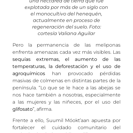
una hectárea de tierra que fue
explotada por más de un siglo con
el monocultivo del henequén,
actualmente en proceso de
regeneración del suelo. Foto:
cortesía Valiana Aguilar
Pero la permanencia de las meliponas
enfrenta amenazas cada vez más visibles. Las
sequías extremas, el aumento de las
temperaturas, la deforestación y el uso de
agroquímicos
han provocado pérdidas
masivas de colmenas en distintas partes de la
península. “Lo que se le hace a las abejas se
nos hace también a nosotras, especialmente
a las mujeres y las niñeces, por el uso del
glifosato
”, afirma.
Frente a ello, Suumil Móokt’aan apuesta por
fortalecer el cuidado comunitario del