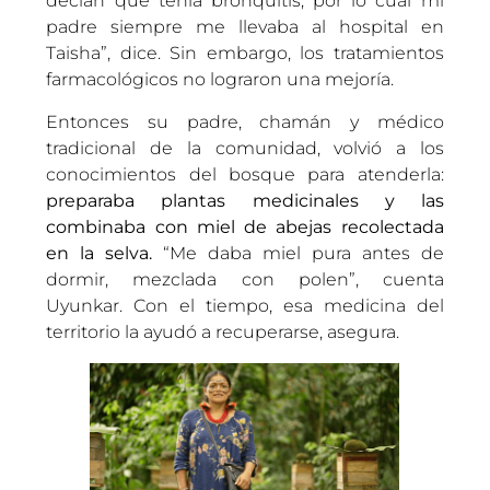
decían que tenía bronquitis, por lo cual mi
padre siempre me llevaba al hospital en
Taisha”, dice. Sin embargo, los tratamientos
farmacológicos no lograron una mejoría.
Entonces su padre, chamán y médico
tradicional de la comunidad, volvió a los
conocimientos del bosque para atenderla:
preparaba plantas medicinales y las
combinaba con miel de abejas recolectada
en la selva.
“Me daba miel pura antes de
dormir, mezclada con polen”, cuenta
Uyunkar. Con el tiempo, esa medicina del
territorio la ayudó a recuperarse, asegura.