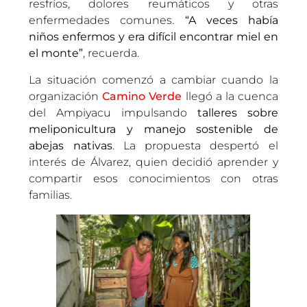
resfríos, dolores reumáticos y otras
enfermedades comunes.
“A veces había
niños enfermos y era difícil encontrar miel en
el monte”
, recuerda.
La situación comenzó a cambiar cuando la
organización
Camino Verde
llegó a la cuenca
del Ampiyacu impulsando
talleres sobre
meliponicultura y manejo sostenible de
abejas nativas
. La propuesta despertó el
interés de Álvarez, quien decidió aprender y
compartir esos conocimientos con otras
familias.