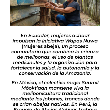
En Ecuador, mujeres achuar
impulsan la iniciativa Wapas Nuwa
(Mujeres abeja)
, un proceso
comunitario que combina la crianza
de meliponas, el uso de plantas
medicinales y la organización para
fortalecer la salud, la autonomía y la
conservación de la Amazonía.
En México, el colectivo maya Suumil
Móokt’aan mantiene viva la
meliponicultura tradicional
mediante los jobones, troncos donde
se crían abejas nativas.
En Perú, la
Escuela de Abejas Nativas trabaja