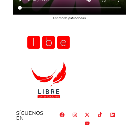
Contenido patrocinado
SÍGUENOS
EN