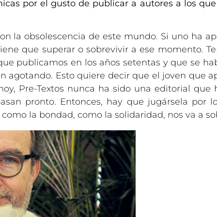
cas por el gusto de publicar a autores a los que 
on la obsolescencia de este mundo. Si uno ha a
tiene que superar o sobrevivir a ese momento. T
s que publicamos en los años setentas y que se h
tán agotando. Esto quiere decir que el joven que 
 hoy, Pre-Textos nunca ha sido una editorial que 
asan pronto. Entonces, hay que jugársela por lo
, como la bondad, como la solidaridad, nos va a sob