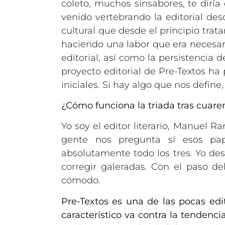
coleto, muchos sinsabores, te dirí
venido vertebrando la editorial de
cultural que desde el principio tra
haciendo una labor que era necesar
editorial, así como la persistencia 
proyecto editorial de Pre-Textos h
iniciales. Si hay algo que nos define,
¿Cómo funciona la triada tras cuare
Yo soy el editor literario, Manuel R
gente nos pregunta si esos pa
absolutamente todo los tres. Yo des
corregir galeradas. Con el paso d
cómodo.
Pre-Textos es una de las pocas edi
característico va contra la tendenc