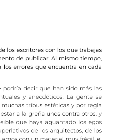
de los escritores con los que trabajas
mento de publicar. Al mismo tiempo,
a los errores que encuentra en cada
e podría decir que han sido más las
ntuales y anecdóticos. La gente se
muchas tribus estéticas y por regla
star a la greña unos contra otros, y
sible que haya aguantado los egos
perlativos de los arquitectos, de los
ajamos con un material muy frágil, el