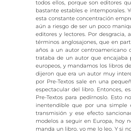
todos ellos, porque son editores qu
bastante estables e intemporales. Y
esta constante concentración empres
aún a riesgo de ser un poco maniq
editores y lectores. Por desgracia, 
términos anglosajones, que en part
años a un autor centroamericano co
trataba de un autor que encajaba
europeos, y mandamos los libros de e
dijeron que era un autor muy inter
por Pre-Textos sale en una pequeñ
espectacular del libro. Entonces, 
Pre-Textos para pedírnoslo. Esto n
inentendible que por una simple 
transmisión y ese efecto sancion
modelos a seguir en Europa, hoy n
manda un libro, yo me lo leo. Y si no