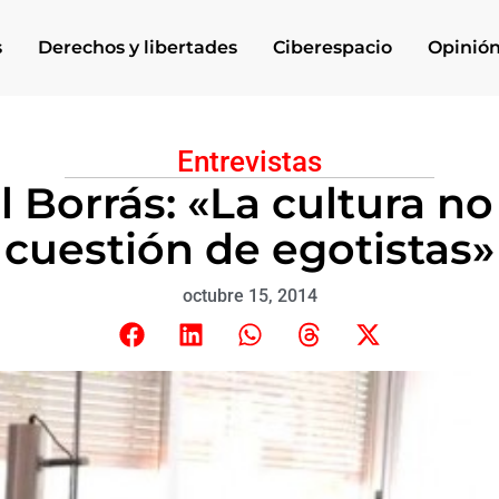
s
Derechos y libertades
Ciberespacio
Opinió
Entrevistas
 Borrás: «La cultura no
cuestión de egotistas»
octubre 15, 2014