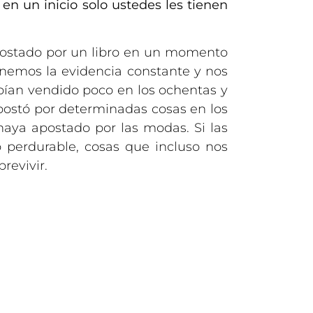
en un inicio solo ustedes les tienen
postado por un libro en un momento
enemos la evidencia constante y nos
abían vendido poco en los ochentas y
apostó por determinadas cosas en los
haya apostado por las modas. Si las
 perdurable, cosas que incluso nos
revivir.