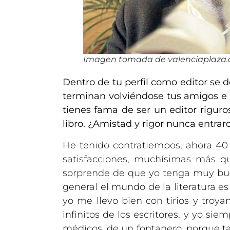
Imagen tomada de valenciaplaza
Dentro de tu perfil como editor se de
terminan volviéndose tus amigos e 
tienes fama de ser un editor rigur
libro. ¿Amistad y rigor nunca entrar
He tenido contratiempos, ahora 40 
satisfacciones, muchísimas más qu
sorprende de que yo tenga muy buen
general el mundo de la literatura e
yo me llevo bien con tirios y tr
infinitos de los escritores, y yo si
médicos, de un fontanero, porque tam