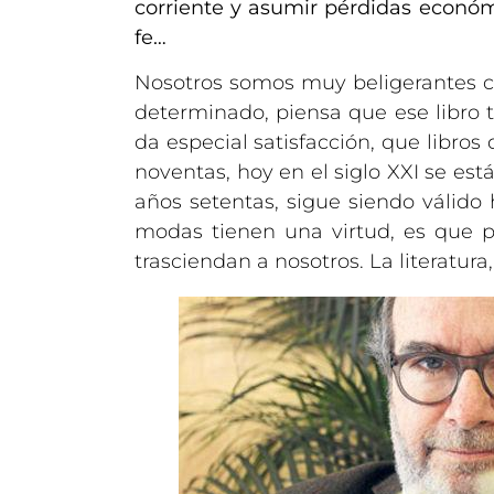
corriente y asumir pérdidas económi
fe…
Nosotros somos muy beligerantes c
determinado, piensa que ese libro 
da especial satisfacción, que libro
noventas, hoy en el siglo XXI se es
años setentas, sigue siendo válido
modas tienen una virtud, es que p
trasciendan a nosotros. La literatura