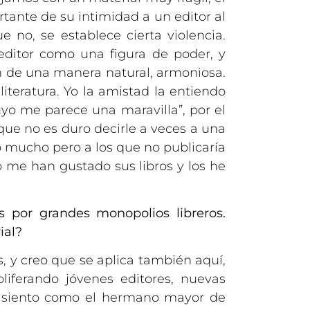
tante de su intimidad a un editor al
e no, se establece cierta violencia.
 editor como una figura de poder, y
yan de una manera natural, armoniosa.
teratura. Yo la amistad la entiendo
uyo me parece una maravilla”, por el
ue no es duro decirle a veces a una
 mucho pero a los que no publicaría
 me han gustado sus libros y los he
 por grandes monopolios libreros.
ial?
, y creo que se aplica también aquí,
liferando jóvenes editores, nuevas
me siento como el hermano mayor de