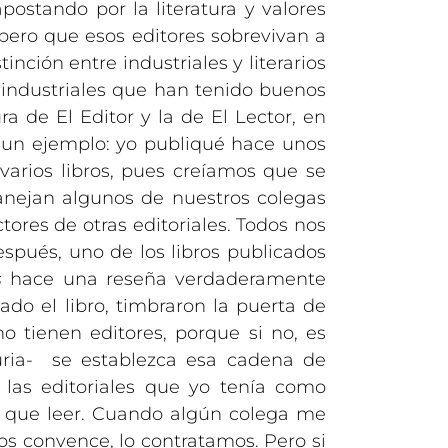
postando por la literatura y valores
spero que esos editores sobrevivan a
ción entre industriales y literarios
industriales que han tenido buenos
ra de El Editor y la de El Lector, en
r un ejemplo: yo publiqué hace unos
varios libros, pues creíamos que se
nejan algunos de nuestros colegas
tores de otras editoriales. Todos nos
spués, uno de los libros publicados
s
hace una reseña verdaderamente
do el libro, timbraron la puerta de
o tienen editores, porque si no, es
uria- se establezca esa cadena de
las editoriales que yo tenía como
y que leer. Cuando algún colega me
 nos convence, lo contratamos. Pero si