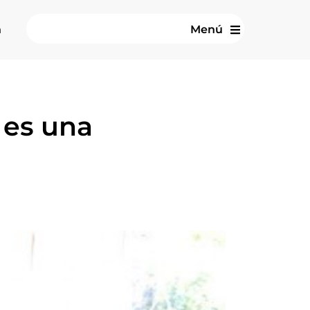
n
Menú
 es una