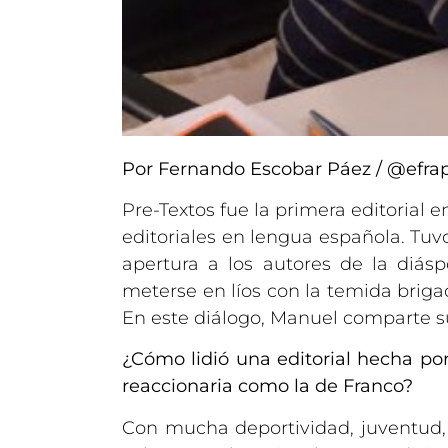
Por Fernando Escobar Páez / @efra
Pre-Textos fue la primera editorial
editoriales en lengua española. Tuv
apertura a los autores de la diásp
meterse en líos con la temida briga
En este diálogo, Manuel comparte su 
¿Cómo lidió una editorial hecha por
reaccionaria como la de Franco?
Con mucha deportividad, juventud,