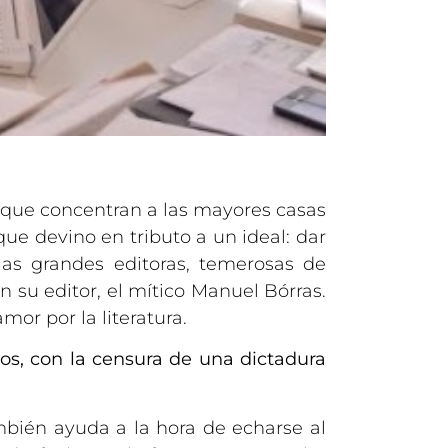
s que concentran a las mayores casas
ue devino en tributo a un ideal: dar
 las grandes editoras, temerosas de
 su editor, el mítico Manuel Bórras.
mor por la literatura.
sos, con la censura de una dictadura
bién ayuda a la hora de echarse al