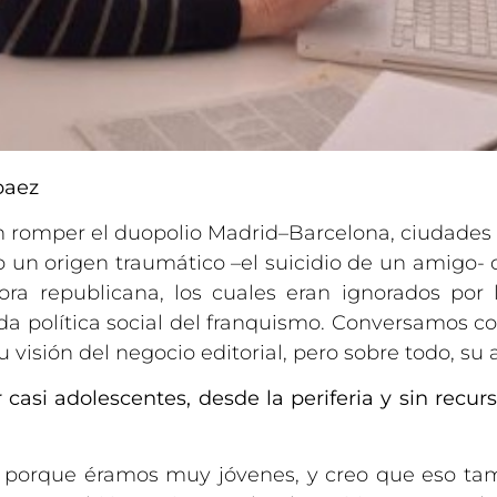
paez
 en romper el duopolio Madrid–Barcelona, ciudade
o un origen traumático –el suicidio de un amigo- q
ora republicana, los cuales eran ignorados por
da política social del franquismo. Conversamos con
visión del negocio editorial, pero sobre todo, su a
 casi adolescentes, desde la periferia y sin recur
 porque éramos muy jóvenes, y creo que eso tam