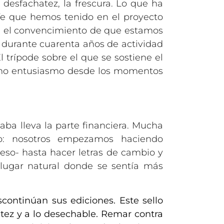
desfachatez, la frescura. Lo que ha
 fe que hemos tenido en el proyecto
il, el convencimiento de que estamos
 durante cuarenta años de actividad
l trípode sobre el que se sostiene el
mismo entusiasmo desde los momentos
saba lleva la parte financiera. Mucha
o: nosotros empezamos haciendo
 eso- hasta hacer letras de cambio y
 lugar natural donde se sentía más
continúan sus ediciones. Este sello
atez y a lo desechable. Remar contra