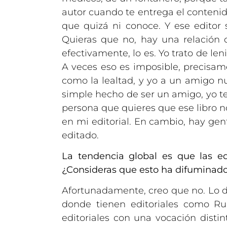
autor cuando te entrega el contenid
que quizá ni conoce. Y ese editor s
Quieras que no, hay una relación d
efectivamente, lo es. Yo trato de le
A veces eso es imposible, precisam
como la lealtad, y yo a un amigo nu
simple hecho de ser un amigo, yo t
persona que quieres que ese libro 
en mi editorial. En cambio, hay ge
editado.
La tendencia global es que las e
¿Consideras que esto ha difuminado el 
Afortunadamente, creo que no. Lo di
donde tienen editoriales como Rui
editoriales con una vocación dist