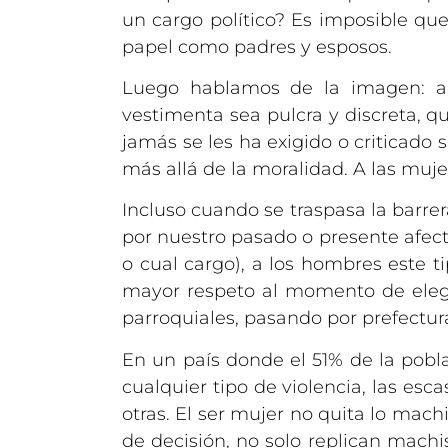
un cargo político? Es imposible q
papel como padres y esposos.
Luego hablamos de la imagen: a l
vestimenta sea pulcra y discreta, 
jamás se les ha exigido o criticado
más allá de la moralidad. A las muje
Incluso cuando se traspasa la barrera
por nuestro pasado o presente afect
o cual cargo), a los hombres este 
mayor respeto al momento de elegir
parroquiales, pasando por prefectura
En un país donde el 51% de la pobl
cualquier tipo de violencia, las es
otras. El ser mujer no quita lo mach
de decisión, no solo replican mach