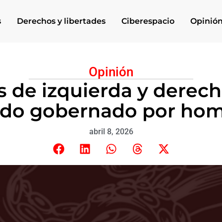
s
Derechos y libertades
Ciberespacio
Opinió
Opinión
 de izquierda y derec
do gobernado por hom
abril 8, 2026