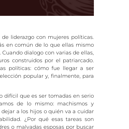
de liderazgo con mujeres políticas.
más en común de lo que ellas mismo
Cuando dialogo con varias de ellas,
ros construidos por el patriarcado.
s políticas: cómo fue llegar a ser
lección popular y, finalmente, para
 difícil que es ser tomadas en serio
ablamos de lo mismo: machismos y
jar a los hijos o quién va a cuidar
abilidad. ¿Por qué esas tareas son
dres o malvadas esposas por buscar