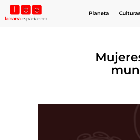
Planeta
Cultura
Mujeres
mun