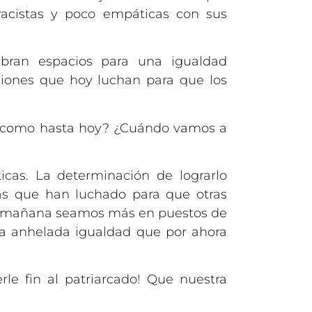
racistas y poco empáticas con sus
abran espacios para una igualdad
aciones que hoy luchan para que los
e como hasta hoy? ¿Cuándo vamos a
icas. La determinación de lograrlo
as que han luchado para que otras
e mañana seamos más en puestos de
la anhelada igualdad que por ahora
e fin al patriarcado! Que nuestra