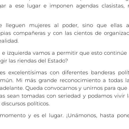
gar a ese lugar e imponen agendas clasistas, 
 lleguen mujeres al poder, sino que ellas 
ropias compañeras y con las cientos de organiz
alidad.
 e izquierda vamos a permitir que esto continú
gir las riendas del Estado?
s excelentísimas con diferentes banderas polít
omún. Mi más grande reconocimiento a todas l
 adelante. Queda convocarnos y unirnos para qu
as sean tomadas con seriedad y podamos vivir 
discursos políticos.
omento y es el lugar. ¡Unámonos, hasta ponerl