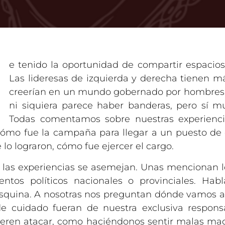
H
e tenido la oportunidad de compartir espacios 
Las lideresas de izquierda y derecha tienen 
creerían en un mundo gobernado por hombres. 
ni siquiera parece haber banderas, pero sí mu
Todas comentamos sobre nuestras experiencia
cómo fue la campaña para llegar a un puesto de e
 lo lograron, cómo fue ejercer el cargo.
 las experiencias se asemejan. Unas mencionan lo
entos políticos nacionales o provinciales. H
squina. A nosotras nos preguntan dónde vamos a de
de cuidado fueran de nuestra exclusiva respons
ieren atacar, como haciéndonos sentir malas ma