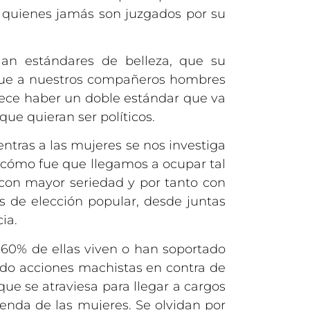
 quienes jamás son juzgados por su
lan estándares de belleza, que su
s que a nuestros compañeros hombres
arece haber un doble estándar que va
que quieran ser políticos.
ientras a las mujeres se nos investiga
, cómo fue que llegamos a ocupar tal
 con mayor seriedad y por tanto con
s de elección popular, desde juntas
ia.
 60% de ellas viven o han soportado
cado acciones machistas en contra de
que se atraviesa para llegar a cargos
enda de las mujeres. Se olvidan por