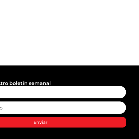
stro boletín semanal
Enviar