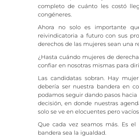
completo de cuánto les costó lle
congéneres.
Ahora no solo es importante que
reivindicatoria a futuro con sus p
derechos de las mujeres sean una re
¿Hasta cuándo mujeres de derecha
confiar en nosotras mismas para diri
Las candidatas sobran. Hay mujere
debería ser nuestra bandera en c
podamos seguir dando pasos hacia
decisión, en donde nuestras agend
solo se ve en elocuentes pero vacíos 
Que cada vez seamos más. Es el m
bandera sea la igualdad.