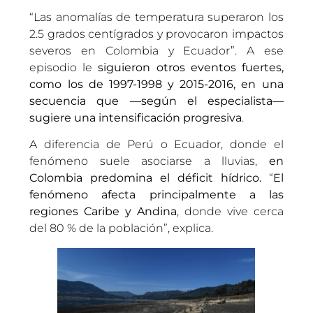
“Las anomalías de temperatura superaron los
2.5 grados centígrados y provocaron impactos
severos en Colombia y Ecuador”. A ese
episodio le
siguieron otros eventos fuertes,
como los de 1997-1998 y 2015-2016, en una
secuencia que —según el especialista—
sugiere una intensificación progresiva
.
A diferencia de Perú o Ecuador, donde el
fenómeno suele asociarse a lluvias,
en
Colombia predomina el déficit hídrico.
“
El
fenómeno afecta principalmente a las
regiones Caribe y Andina
, donde vive cerca
del 80 % de la población”, explica.