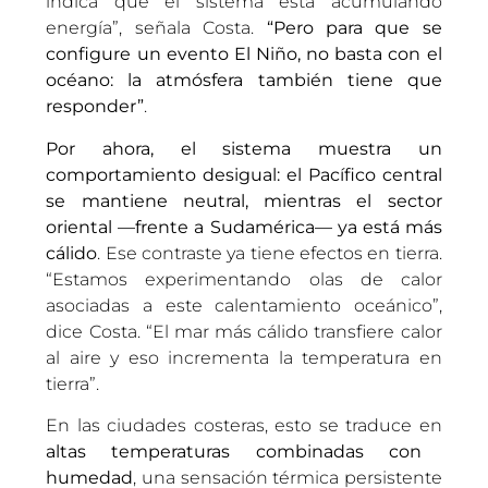
indica que el sistema está acumulando
energía”, señala Costa.
“Pero para que se
configure un evento El Niño, no basta con el
océano: la atmósfera también tiene que
responder”
.
Por ahora, el sistema muestra un
comportamiento desigual: el Pacífico central
se mantiene neutral, mientras el sector
oriental —frente a Sudamérica— ya está más
cálido
. Ese contraste ya tiene efectos en tierra.
“Estamos experimentando olas de calor
asociadas a este calentamiento oceánico”,
dice Costa. “El mar más cálido transfiere calor
al aire y eso incrementa la temperatura en
tierra”.
En las ciudades costeras, esto se traduce en
altas temperaturas combinadas con
humedad
, una sensación térmica persistente