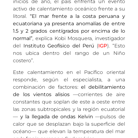
inicios de año, el país enfrenta un evento
activo de calentamiento oceánico frente a su
litoral.
“El mar frente a la costa peruana y
ecuatoriana ya presenta anomalías de entre
1.5 y 2 grados centígrados por encima de lo
normal”
, explica Kobi Mosquera, investigador
del
Instituto Geofísico del Perú
(
IGP
). “Esto
nos ubica dentro del rango de un Niño
costero”.
Este calentamiento en el Pacífico oriental
responde, según el especialista, a una
combinación de factores:
el debilitamiento
de los vientos alisios
—corrientes de aire
constantes que soplan de este a oeste entre
las zonas subtropicales y la región ecuatorial
—
y la llegada de ondas Kelvin
—pulsos de
calor que se desplazan bajo la superficie del
océano— que elevan la temperatura del mar