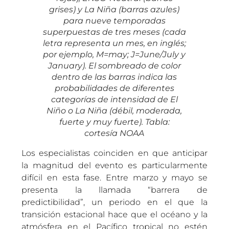
grises) y La Niña (barras azules)
para nueve temporadas
superpuestas de tres meses (cada
letra representa un mes, en inglés;
por ejemplo, M=may; J=June/July y
January). El sombreado de color
dentro de las barras indica las
probabilidades de diferentes
categorías de intensidad de El
Niño o La Niña (débil, moderada,
fuerte y muy fuerte). Tabla:
cortesía NOAA
Los especialistas coinciden en que anticipar
la magnitud del evento es particularmente
difícil en esta fase. Entre marzo y mayo se
presenta la llamada “barrera de
predictibilidad”, un periodo en el que la
transición estacional hace que el océano y la
atmósfera en el Pacífico tropical no estén