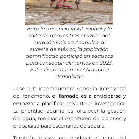
Ante la ausencia institucional y la
falta de apoyos tras el azote del
huracán Otis en Acapulco, al
sureste de México, la población
damnificada participó en saqueos
para conseguir alimentos en 2023.
Foto: Óscar Guerrero / Amapola
Periodismo
Pese a la incertidumbre sobre la intensidad
del fenómeno,
el llamado es a anticiparse y
empezar a planificar
, advierte el investigador.
La prioridad, apunta, es fortalecer la gestión
del agua, mejorar el monitoreo de ciclones y
prepararse para escenarios de sequía.
También insiste en moderar el tono del