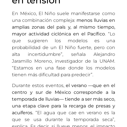
en tensión
En México, El Niño suele manifestarse como
una combinación compleja:
menos lluvias en
amplias zonas del país y, al mismo tiempo,
mayor actividad ciclónica en el Pacífico
. “Lo
que sugieren los modelos es una
probabilidad de un El Niño fuerte, pero con
alta incertidumbre”, señala Alejandro
Jaramillo Moreno, investigador de la UNAM.
“Estamos en una fase donde los modelos
tienen más dificultad para predecir”.
Durante estos eventos,
el verano —que en el
centro y sur de México corresponde a la
temporada de lluvias— tiende a ser más seco,
una etapa clave para la recarga de presas y
acuíferos.
“El agua que cae en verano es la
que se usa durante la temporada seca”,
explica. Es decir, si llueve menos, el impacto