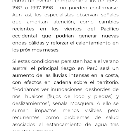
como un evento comparable a los de 1982-
1983 o 1997-1998— no pueden confirmarse.
Aun así, los especialistas observan señales
que ameritan atención, como
cambios
recientes en los vientos del Pacífico
occidental que podrían generar nuevas
ondas cálidas y reforzar el calentamiento en
los próximos meses.
Si estas condiciones persisten hacia el verano
austral,
el principal riesgo en Perú será un
aumento de las lluvias intensas en la costa,
con efectos en cadena sobre el territorio.
“Podríamos ver inundaciones, desbordes de
ríos, huaicos [flujos de lodo y piedras] y
deslizamientos”, señala Mosquera. A ello se
suman impactos menos visibles pero
recurrentes, como problemas de salud
asociados al estancamiento de agua tras