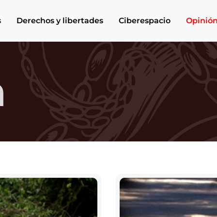
s
Derechos y libertades
Ciberespacio
Opinió
n