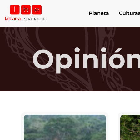
Planeta
Cultura
Opinió