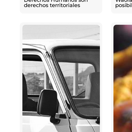
Derechos Humanos son
Waoran
derechos territoriales
posibi