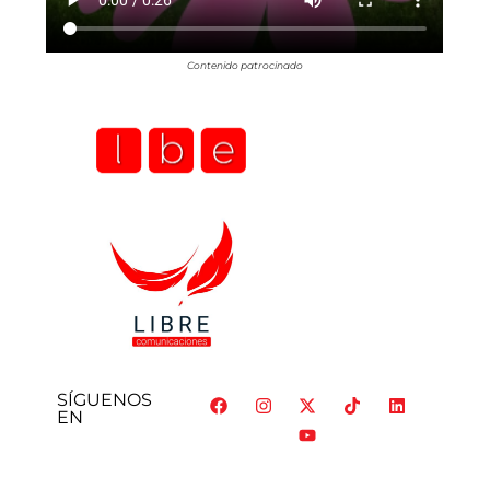
Contenido patrocinado
SÍGUENOS
EN