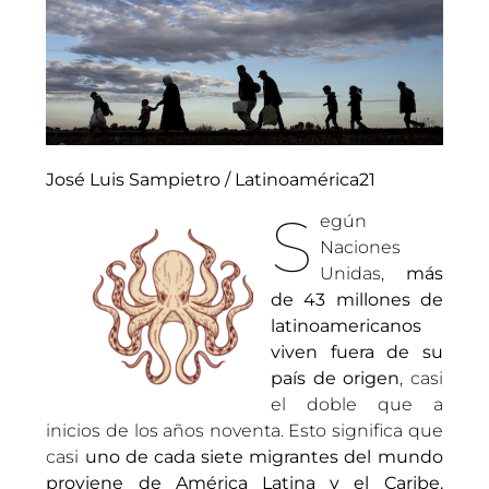
José Luis Sampietro / Latinoamérica21
S
egún
Naciones
Unidas,
más
de 43 millones de
latinoamericanos
viven fuera de su
país de origen
, casi
el doble que a
inicios de los años noventa. Esto significa que
casi
uno de cada siete migrantes del mundo
proviene de América Latina y el Caribe.