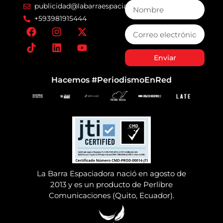
publicidad@labarraespaciadora.com
+593981915444
Enviar
Hacemos #PeriodismoEnRed
La Barra Espaciadora nació en agosto de
2013 y es un producto de Perlibre
Comunicaciones (Quito, Ecuador).