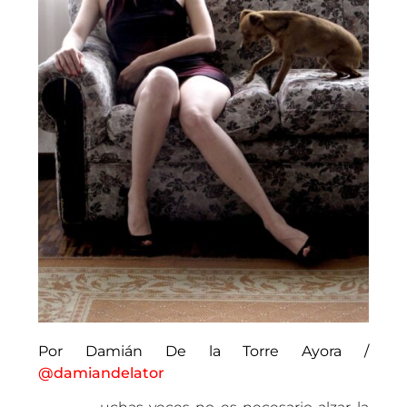
Por Damián De la Torre Ayora /
@damiandelator