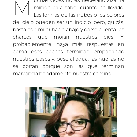
M
uchas veces no es necesario alzar la
mirada para saber cuánto ha llovido.
Las formas de las nubes o los colores
del cielo pueden ser un indicio, pero, quizás,
basta con mirar hacia abajo y darse cuenta los
charcos que mojan nuestros pies. Y,
probablemente, haya más respuestas en
cómo esas cochas terminan empapando
nuestros pasos y, pese al agua, las huellas no
se borran porque son las que terminan
marcando hondamente nuestro camino.