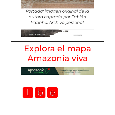
Portada: imagen original de la
autora captada por Fabián
Patinho. Archivo personal.
Explora el mapa
Amazonía viva
Sandra Araya Sandra Araya Sandra Araya
Sandra Araya