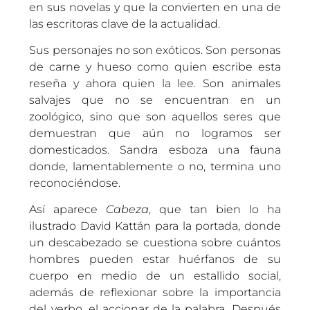
en sus novelas y que la convierten en una de
las escritoras clave de la actualidad.
Sus personajes no son exóticos. Son personas
de carne y hueso como quien escribe esta
reseña y ahora quien la lee. Son animales
salvajes que no se encuentran en un
zoológico, sino que son aquellos seres que
demuestran que aún no logramos ser
domesticados. Sandra esboza una fauna
donde, lamentablemente o no, termina uno
reconociéndose.
Así aparece
Cabeza
, que tan bien lo ha
ilustrado David Kattán para la portada, donde
un descabezado se cuestiona sobre cuántos
hombres pueden estar huérfanos de su
cuerpo en medio de un estallido social,
además de reflexionar sobre la importancia
del verbo, el accionar de la palabra. Después