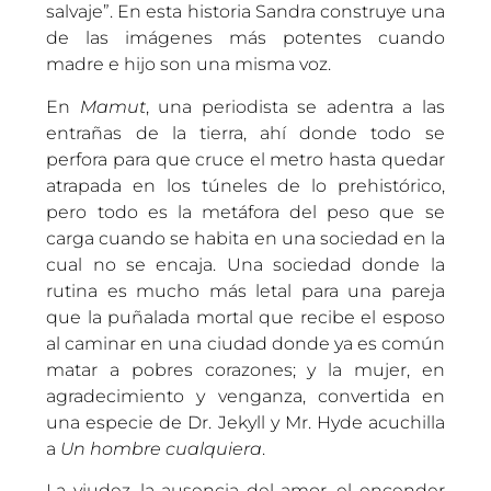
salvaje”. En esta historia Sandra construye una
de las imágenes más potentes cuando
madre e hijo son una misma voz.
En
Mamut
, una periodista se adentra a las
entrañas de la tierra, ahí donde todo se
perfora para que cruce el metro hasta quedar
atrapada en los túneles de lo prehistórico,
pero todo es la metáfora del peso que se
carga cuando se habita en una sociedad en la
cual no se encaja. Una sociedad donde la
rutina es mucho más letal para una pareja
que la puñalada mortal que recibe el esposo
al caminar en una ciudad donde ya es común
matar a pobres corazones; y la mujer, en
agradecimiento y venganza, convertida en
una especie de Dr. Jekyll y Mr. Hyde acuchilla
a
Un hombre cualquiera
.
La viudez, la ausencia del amor, el encender