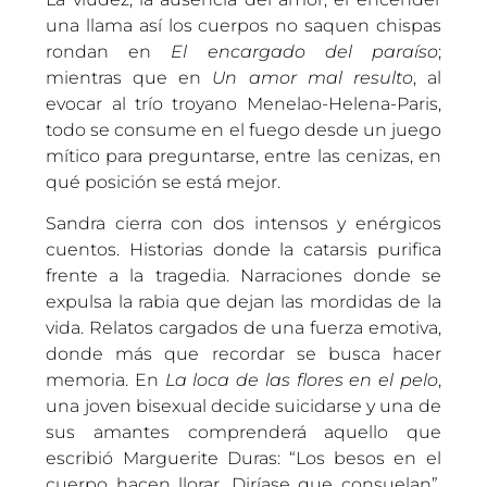
una llama así los cuerpos no saquen chispas
rondan en
El encargado del paraíso
;
mientras que en
Un amor mal resulto
, al
evocar al trío troyano Menelao-Helena-Paris,
todo se consume en el fuego desde un juego
mítico para preguntarse, entre las cenizas, en
qué posición se está mejor.
Sandra cierra con dos intensos y enérgicos
cuentos. Historias donde la catarsis purifica
frente a la tragedia. Narraciones donde se
expulsa la rabia que dejan las mordidas de la
vida. Relatos cargados de una fuerza emotiva,
donde más que recordar se busca hacer
memoria. En
La loca de las flores en el pelo
,
una joven bisexual decide suicidarse y una de
sus amantes comprenderá aquello que
escribió Marguerite Duras: “Los besos en el
cuerpo hacen llorar. Diríase que consuelan”.